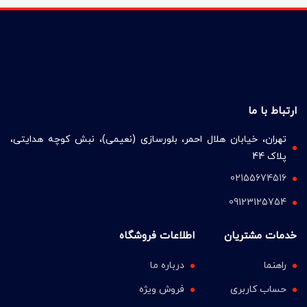
ارتباط با ما
تهران، خیابان هلال احمر، بلورسازی (نعیمی)، نبش کوچه هدایتی،
پلاک 44
02155674516
09123125754
خدمات مشتریان
اطلاعات فروشگاه
راهنما
درباره ما
حساب کاربری
فروش ویژه