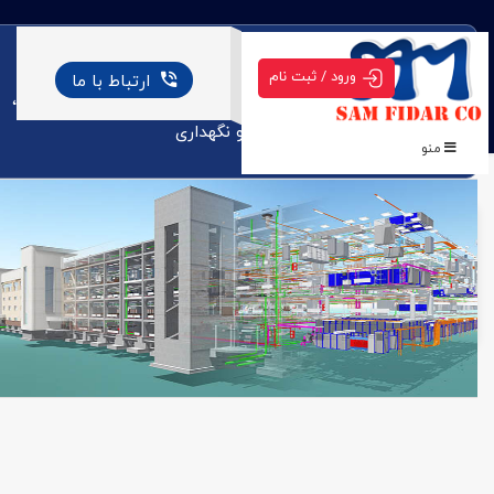
درباره ما
ورود / ثبت نام
ارتباط با ما
شرکت سام فیدار ایرانیان مشاوره طراحی و اجرای الکتریکال،
مکانیکال، ساختمانی و تعمیر و نگهداری
منو
شرکت سام فیدار
»
پروژه ها
»
بیمارستان بهمن
بیمارستان بهمن