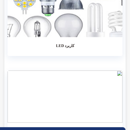
کاربرد LED