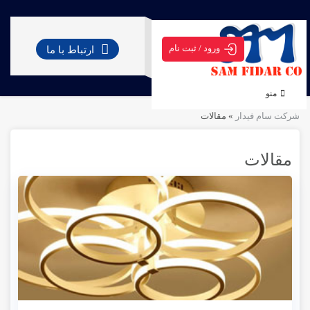
ورود / ثبت نام
ارتباط با ما
منو
شرکت سام فیدار
»
مقالات
مقالات