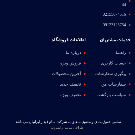
44
02155674516
09123125754
خدمات مشتریان
اطلاعات فروشگاه
راهنما
درباره ما
حساب کاربری
فروش ویژه
پیگیری سفارشات
آخرین محصولات
سفارشات من
تخفیف جدید
سیاست بازگشت
تخفیف ویژه
تمامی حقوق مادی و معنوی متعلق به شرکت سام فیدار ایرانیان می باشد.
طراحی سایت
: رایساوب