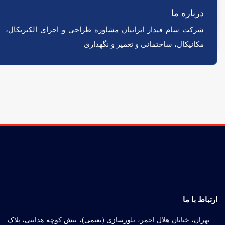
لامپ ال ای دی LED چیست؟
درباره ما
شرکت سام فیدار ایرانیان مشاوره طراحی و اجرای الکتریکال،
مکانیکال، ساختمانی و تعمیر و نگهداری
ارتباط با ما
تهران، خیابان هلال احمر، بلورسازی (نعیمی)، نبش کوچه هدایتی، پلاک