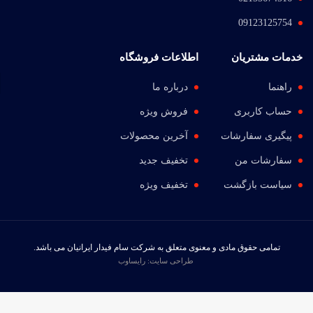
09123125754
خدمات مشتریان
اطلاعات فروشگاه
راهنما
درباره ما
حساب کاربری
فروش ویژه
پیگیری سفارشات
آخرین محصولات
سفارشات من
تخفیف جدید
سیاست بازگشت
تخفیف ویژه
تمامی حقوق مادی و معنوی متعلق به شرکت سام فیدار ایرانیان می باشد.
طراحی سایت
: رایساوب