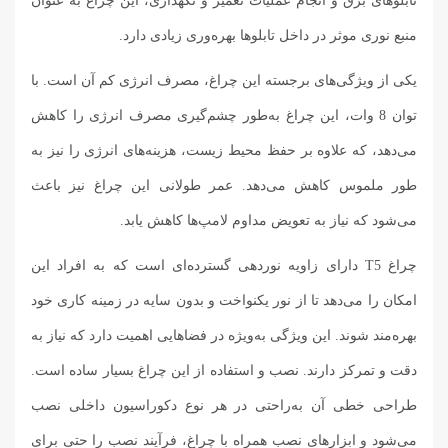
تابلوهای برق و انجام عملیات تعمیر و نگهداری، این چراغ به عنوان
منبع نوری موثر در داخل تابلوها بهره‌وری زیادی دارد.
یکی از ویژگی‌های برجسته این چراغ، مصرف انرژی کم آن است. با
توان 8 وات، این چراغ به‌طور چشم‌گیری مصرف انرژی را کاهش
می‌دهد، که علاوه بر حفظ محیط زیست، هزینه‌های انرژی را نیز به
طور ملموس کاهش می‌دهد. عمر طولانی این چراغ نیز باعث
می‌شود که نیاز به تعویض مداوم لامپ‌ها کاهش یابد.
چراغ T5 دارای زاویه نوردهی گسترده‌ای است که به افراد این
امکان را می‌دهد تا از نور یکنواخت و بدون سایه در زمینه کاری خود
بهره‌مند شوند. این ویژگی به‌ویژه در فضاهایی اهمیت دارد که نیاز به
دقت و تمرکز دارند. نصب و استفاده از این چراغ بسیار ساده است.
طراحی خطی آن به‌راحتی در هر نوع دکوراسیون داخلی نصب
می‌شود و ابزارهای نصب همراه با چراغ، فرآیند نصب را حتی برای