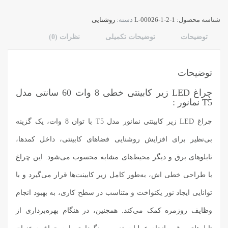
طی
شناسه محصول:
L-00026-1-2-1
دسته:
روشنایی
ات
دل
توضیحات
توضیحات تکمیلی
نظرات (0)
T
مانور
دد
توضیحات
چراغ LED زیر کابینتی خطی 8 وات 60 سانتی مدل
T5 نمانور :
چراغ LED زیر کابینتی نمانور مدل T5 با توان 8 وات، یک گزینه
بی‌نظیر برای افزایش روشنایی فضاهای کابینتی، داخل کمد‌ها،
تابلوهای برق و دیگر محیط‌های مشابه محسوب می‌شود. این چراغ
با طراحی خطی اش، به‌طور کامل زیر کابینت‌ها قرار می‌گیرد و با
توانایی ایجاد نور یکنواخت و متناسب در سطح کاری، به بهبود انجام
وظایف روزمره کمک می‌کند. همچنین، در هنگام بهره‌برداری از