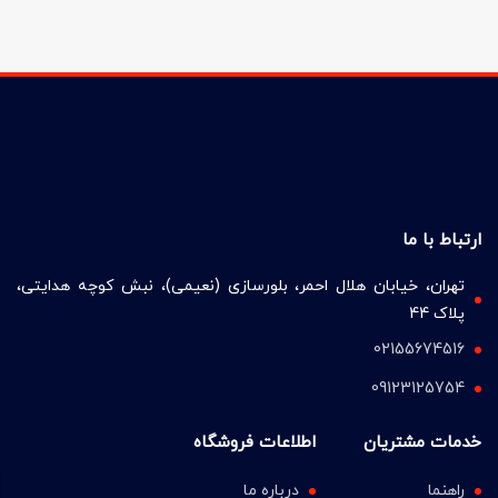
ارتباط با ما
تهران، خیابان هلال احمر، بلورسازی (نعیمی)، نبش کوچه هدایتی،
پلاک 44
02155674516
09123125754
خدمات مشتریان
اطلاعات فروشگاه
راهنما
درباره ما